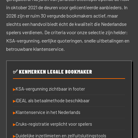
in oktober 2021 de deuren voor gelicentieerde aanbieders. In
2026 zijn er ruim 30 vergunde bookmakers actief, maar
slechts een handvol biedt écht de kwaliteit die Nederlandse
spelers verdienen. De criteria voor onze selectie zijn helder:
KSA-vergunning, eerlijke quoteringen, snelle uitbetalingen en
betrouwbare klantenservice.
✅ KENMERKEN LEGALE BOOKMAKER
KSA-vergunning zichtbaar in footer
iDEAL als betaalmethode beschikbaar
Klantenservice in het Nederlands
Cruks-registratie verplicht voor spelers
Duidelijke inzetlimieten en zelfuitsluitingstools