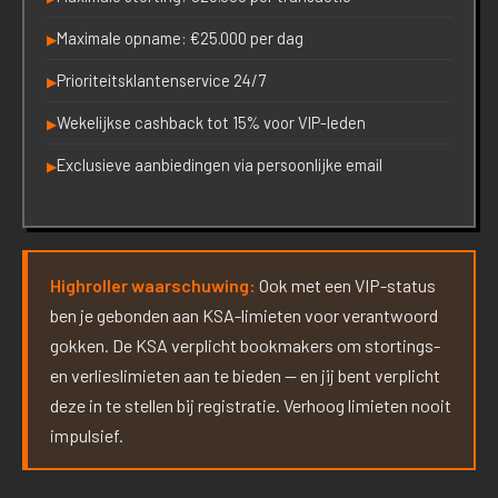
Maximale opname: €25.000 per dag
Prioriteitsklantenservice 24/7
Wekelijkse cashback tot 15% voor VIP-leden
Exclusieve aanbiedingen via persoonlijke email
Highroller waarschuwing:
Ook met een VIP-status
ben je gebonden aan KSA-limieten voor verantwoord
gokken. De KSA verplicht bookmakers om stortings-
en verlieslimieten aan te bieden — en jij bent verplicht
deze in te stellen bij registratie. Verhoog limieten nooit
impulsief.