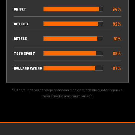
94%
UNIBET
92%
BETCITY
91%
BET365
89%
TOTO SPORT
87%
HOLLAND CASINO
* Uitbetalingspercentage gebaseerd op gemiddelde quoteringen vs.
theoretische maximumkansen.