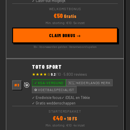
✓ Cash-out mogelijk
WELKOMSTBONUS
€50
Gratis
Min. storting: €10 · 5x inzet
CLAIM BONUS →
18+ · Voorwaarden gelden · Verantwoord spelen
TOTO SPORT
★★★★☆
9.2
/10 · 5.800 reviews
🎯
✓ KSA-VERGUND
🇳🇱 NEDERLANDS MERK
#3
⚽ VOETBALSPECIALIST
✓ Eredivisie focus
✓ iDEAL en Tikkie
✓ Gratis weddenschappen
STARTERSPAKKET
€40
+ 10 FS
Min. storting: €10 · 4x inzet