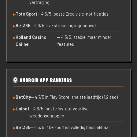
vertraging
Toto Sport
— 4.5/5, beste Eredivisie-notificaties
Bet365
— 4.6/5, live streaming ingebouwd
Holland Casino
— 4.3/5, stabiel maar minder
Online
features
🤖 ANDROID APP RANKINGS
BetCity
— 4.7/5 in Play Store, snelste laadtijd (1.2 sec)
Unibet
— 4.6/5, beste lay-out voor live
weddenschappen
Bet365
— 4.5/5, 40+ sporten volledig beschikbaar